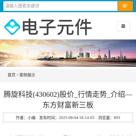
搜!
首页
>
案例展示
腾旋科技(430602)股价_行情走势_介绍—
东方财富新三板
作者：小编 发布时间：2025-08-04 18:14:05 浏览量：
893