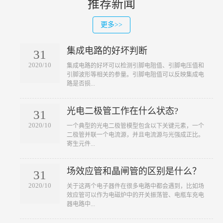
推荐新闻
更多>>
集成电路的好坏判断
31
2020/10
​集成电路的好坏可以检测引脚电阻值、引脚电压值和
引脚波形等相关的参量。引脚电阻值可以反映集成电
路是否损...
光电二极管工作在什么状态?
31
2020/10
​一个典型的光电二极管模型包含以下关键元素，一个
二极管并联一个电流源，并且电流源与光强成正比。
寄生元件...
场效应管和晶闸管的区别是什么？
31
2020/10
​关于这两个电子器件在很多电路中都会遇到，比如场
效应管可以作为电磁炉中的开关振荡管、电瓶车充电
器电路中...