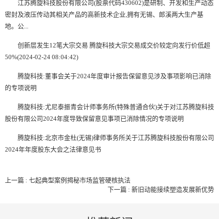
江苏腾旋科技股份有限公司(股票代码430602)是研制、开发和生产动态
密封及液压传动其相关产品的高新技术企业,拥有无锡、郎溪两大生产基
地。公...
创新层发生12笔大宗交易 腾旋科技大宗交易成交价较定向发行价低超
50%(2024-02-24 08:04:42)
腾旋科技:董事会关于2024年度审计报告保留意见涉及事项影响已消除
的专项说明
腾旋科技:尤尼泰振青会计师事务所(特殊普通合伙)关于对江苏腾旋科技
股份有限公司2024年度导致保留意见事项已消除情况的专项说明
腾旋科技:北京市金杜(无锡)律师事务所关于江苏腾旋科技股份有限公司
2024年年度股东大会之法律意见书
上一篇 : 七起典型案例揭秘市场监管硬核执法
下一篇 : 新旧动能接续塑造发展新优势